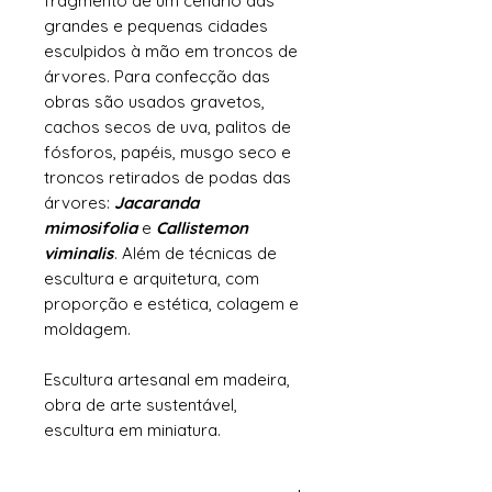
fragmento de um cenário das
grandes e pequenas cidades
esculpidos à mão em troncos de
árvores. Para confecção das
obras são usados gravetos,
cachos secos de uva, palitos de
fósforos, papéis, musgo seco e
troncos retirados de podas das
árvores:
Jacaranda
mimosifolia
e
Callistemon
viminalis
. Além de técnicas de
escultura e arquitetura, com
proporção e estética, colagem e
moldagem.
Escultura artesanal em madeira,
obra de arte sustentável,
escultura em miniatura.