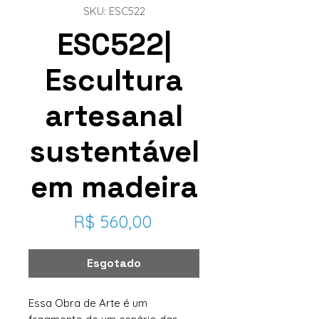
SKU: ESC522
ESC522|
Escultura
artesanal
sustentável
em madeira
Preço
R$ 560,00
Esgotado
Essa Obra de Arte é um