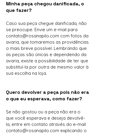
Minha peça chegou danificada, o
que fazer?
Caso sua peça chegue danificada, não
se preocupe. Envie um e-mail para
contato@rosanapilo.com
com fotos da
avaria, que tomaremos as providências
o mais breve possível. Lembrando que
as peças são únicas e dependendo da
avaria, existe a possibilidade de ter que
substituí-la por outra de mesmo valor à
sua escolha na loja.
Quero devolver a peça pois não era
o que eu esperava, como fazer?
Se não gostou ou a peça não era o
que você esperava e deseja devolvê-
la, entre em contato através do e-mail
contato@rosanapilo.com
explicando o