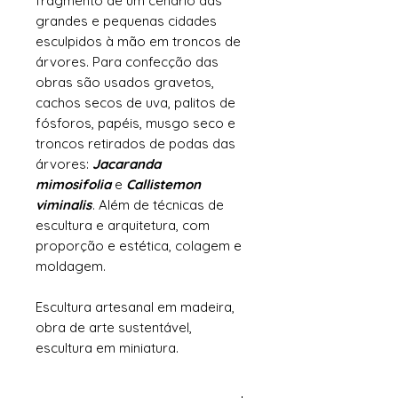
fragmento de um cenário das
grandes e pequenas cidades
esculpidos à mão em troncos de
árvores. Para confecção das
obras são usados gravetos,
cachos secos de uva, palitos de
fósforos, papéis, musgo seco e
troncos retirados de podas das
árvores:
Jacaranda
mimosifolia
e
Callistemon
viminalis
. Além de técnicas de
escultura e arquitetura, com
proporção e estética, colagem e
moldagem.
Escultura artesanal em madeira,
obra de arte sustentável,
escultura em miniatura.