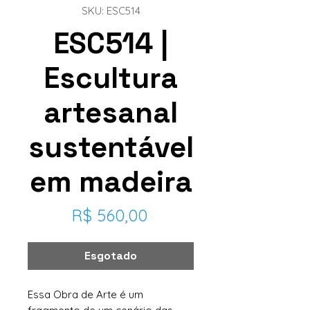
SKU: ESC514
ESC514 |
Escultura
artesanal
sustentável
em madeira
Preço
R$ 560,00
Esgotado
Essa Obra de Arte é um