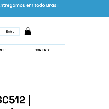
Entregamos em todo Brasil
Entrar
ENTE
CONTATO
SC512 |