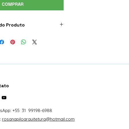
COMPRAR
 do Produto
eno
o de árvore, Graveto, cacho
sgo seco, Papel
es
e
tato
des
menino(a) e a Pipa
0x10 centímetros (comprimento
a)
sApp: +55 31 99198-6988
de acrílico
:
rosanapiloarquitetura@hotmail.com