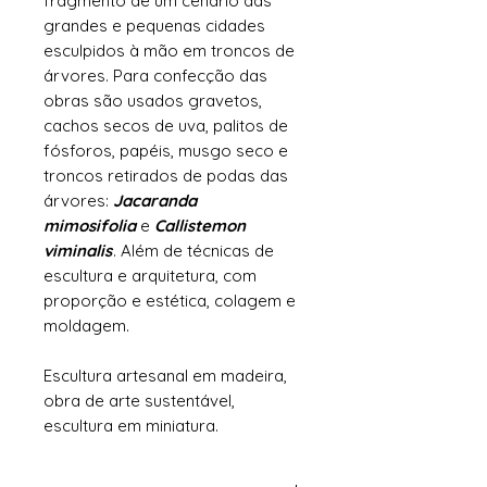
fragmento de um cenário das
grandes e pequenas cidades
esculpidos à mão em troncos de
árvores. Para confecção das
obras são usados gravetos,
cachos secos de uva, palitos de
fósforos, papéis, musgo seco e
troncos retirados de podas das
árvores:
Jacaranda
mimosifolia
e
Callistemon
viminalis
. Além de técnicas de
escultura e arquitetura, com
proporção e estética, colagem e
moldagem.
Escultura artesanal em madeira,
obra de arte sustentável,
escultura em miniatura.