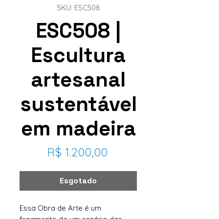
SKU: ESC508
ESC508 |
Escultura
artesanal
sustentável
em madeira
Preço
R$ 1.200,00
Esgotado
Essa Obra de Arte é um