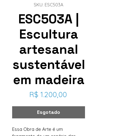
SKU: ESC503A
ESC503A |
Escultura
artesanal
sustentável
em madeira
Preço
R$ 1.200,00
Esgotado
Essa Obra de Arte é um