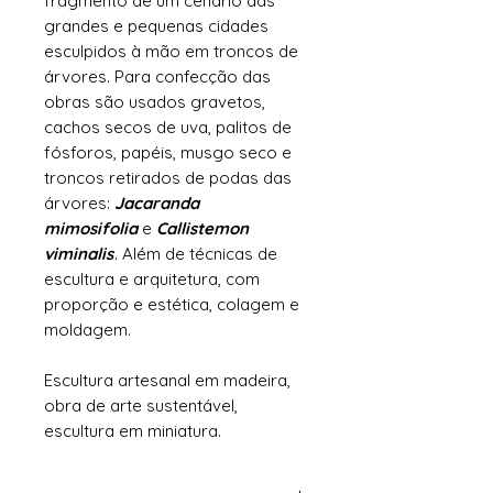
fragmento de um cenário das
grandes e pequenas cidades
esculpidos à mão em troncos de
árvores. Para confecção das
obras são usados gravetos,
cachos secos de uva, palitos de
fósforos, papéis, musgo seco e
troncos retirados de podas das
árvores:
Jacaranda
mimosifolia
e
Callistemon
viminalis
. Além de técnicas de
escultura e arquitetura, com
proporção e estética, colagem e
moldagem.
Escultura artesanal em madeira,
obra de arte sustentável,
escultura em miniatura.